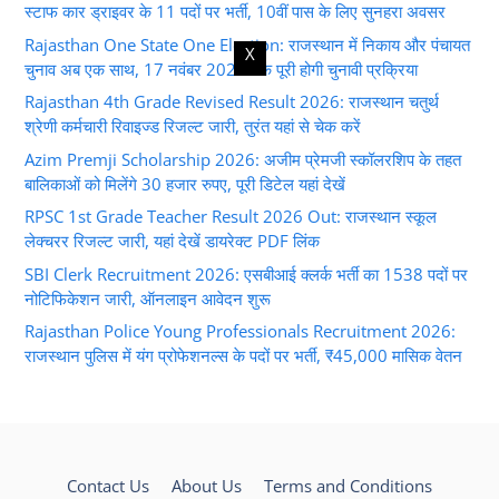
स्टाफ कार ड्राइवर के 11 पदों पर भर्ती, 10वीं पास के लिए सुनहरा अवसर
Rajasthan One State One Election: राजस्थान में निकाय और पंचायत
X
चुनाव अब एक साथ, 17 नवंबर 2026 तक पूरी होगी चुनावी प्रक्रिया
Rajasthan 4th Grade Revised Result 2026: राजस्थान चतुर्थ
श्रेणी कर्मचारी रिवाइज्ड रिजल्ट जारी, तुरंत यहां से चेक करें
Azim Premji Scholarship 2026: अजीम प्रेमजी स्कॉलरशिप के तहत
बालिकाओं को मिलेंगे 30 हजार रुपए, पूरी डिटेल यहां देखें
RPSC 1st Grade Teacher Result 2026 Out: राजस्थान स्कूल
लेक्चरर रिजल्ट जारी, यहां देखें डायरेक्ट PDF लिंक
SBI Clerk Recruitment 2026: एसबीआई क्लर्क भर्ती का 1538 पदों पर
नोटिफिकेशन जारी, ऑनलाइन आवेदन शुरू
Rajasthan Police Young Professionals Recruitment 2026:
राजस्थान पुलिस में यंग प्रोफेशनल्स के पदों पर भर्ती, ₹45,000 मासिक वेतन
Contact Us
About Us
Terms and Conditions