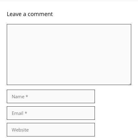
Leave a comment
Comment
Name
Email
Website