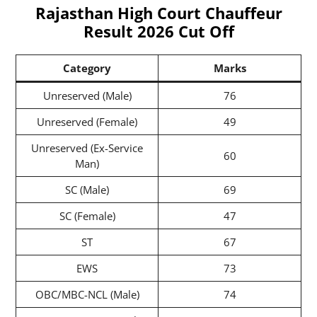
Rajasthan High Court Chauffeur
Result 2026 Cut Off
Category
Marks
Unreserved (Male)
76
Unreserved (Female)
49
Unreserved (Ex-Service
60
Man)
SC (Male)
69
SC (Female)
47
ST
67
EWS
73
OBC/MBC-NCL (Male)
74