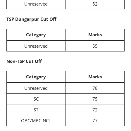
Unreserved
52
TSP Dungarpur Cut Off
Category
Marks
Unreserved
55
Non-TSP Cut Off
Category
Marks
Unreserved
78
SC
75
ST
72
OBC/MBC-NCL
77