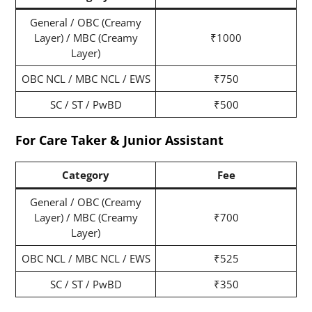
General / OBC (Creamy
Layer) / MBC (Creamy
₹1000
Layer)
OBC NCL / MBC NCL / EWS
₹750
SC / ST / PwBD
₹500
For Care Taker & Junior Assistant
Category
Fee
General / OBC (Creamy
Layer) / MBC (Creamy
₹700
Layer)
OBC NCL / MBC NCL / EWS
₹525
SC / ST / PwBD
₹350