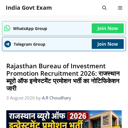
Skip
India Govt Exam
Me
to
content
Join Now
WhatsApp Group
Join Now
Telegram Group
Rajasthan Bureau of Investment
Promotion Recruitment 2026: राजस्थान
ब्यूरो ऑफ इन्वेस्टमेंट प्रमोशन भर्ती का नोटिफिकेशन
जारी
3 August 2026
by
A.R Choudhary