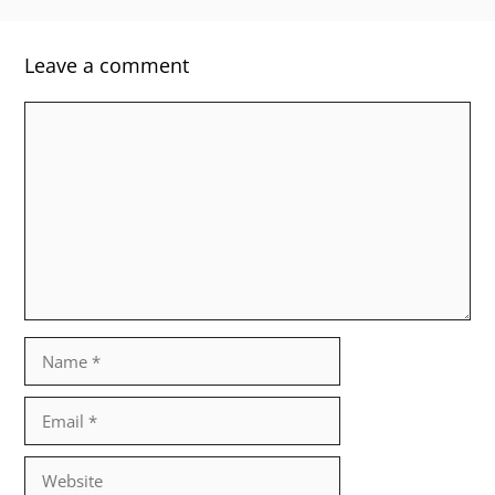
Leave a comment
Comment
Name
Email
Website