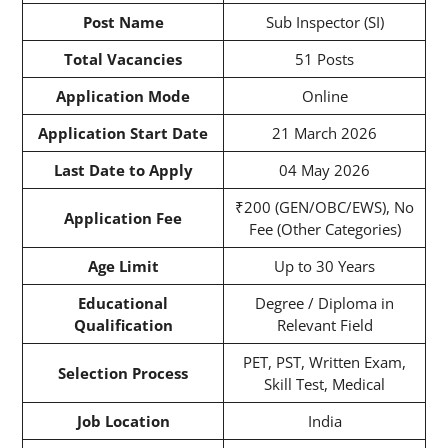
Post Name
Sub Inspector (SI)
Total Vacancies
51 Posts
Application Mode
Online
Application Start Date
21 March 2026
Last Date to Apply
04 May 2026
₹200 (GEN/OBC/EWS), No
Application Fee
Fee (Other Categories)
Age Limit
Up to 30 Years
Educational
Degree / Diploma in
Qualification
Relevant Field
PET, PST, Written Exam,
Selection Process
Skill Test, Medical
Job Location
India