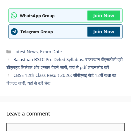
Join Now
WhatsApp Group
Join Now
Telegram Group
Categories
Latest News
,
Exam Date
Rajasthan BSTC Pre Deled Syllabus: राजस्थान बीएसटीसी प्री
डीएलएड सिलेबस और एग्जाम पैटर्न जारी, यहां से pdf डाउनलोड करें
CBSE 12th Class Result 2026: सीबीएसई बोर्ड 12वीं कक्षा का
रिजल्ट जारी, यहां से करें चेक
Leave a comment
Comment