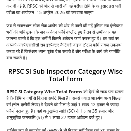
कर दी गई है, RPSC की ओर से जारी की गई परीक्षा तिथि के अनुसार इस भर्ती
परीक्षा का आयोजन 15 अप्रैल 2026 को करवाया जाएगा।
जब से राजस्थान लोक सेवा आयोग की ओर से जारी की गई पुलिस सब इंस्पेक्टर
भर्ती की अधिसूचना के बाद आवेदन फॉर्म कंप्लीट हुए हैं तब से उम्मीदवार यह
जानना चाहते हैं कि इस भर्ती में कितने आवेदन फार्म प्राप्त हुए हैं। हम यहां पर
आपको आरपीएससीसी सब इंस्पेक्टर कैटिगरी वाइज टोटल फॉर्म संख्या उपलब्ध
करवा रहे हैं जिसेआप ध्यान पूर्वक देख सकते हैं और परीक्षा के आगे की रणनीति
बना सकते हैं।
RPSC SI Sub Inspector Category Wise
Total Form
RPSC SI Category Wise Total Forms
को देखें तो साफ पता चलता
है कि विभिन्न वर्गों से कितना सपोर्ट मिला है। सबसे ज्यादा आकर्षण अन्य पिछड़ा
वर्ग (नॉन-क्रीमी लेयर) में देखने को मिला है जहां 1 लाख 42 हजार से ज्यादा
फॉर्म्स प्राप्त हुए हैं। वहीं अनुसूचित जाति (SC) से 1 लाख 35 हजार और
अनुसूचित जनजाति (ST) से 1 लाख 27 हजार आवेदन दर्ज हुए।
आर्थिक रूप से कमजोर वर्ग (EWS) ने भी निराश नहीं किया यहां 80 हजार के