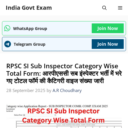
Skip
India Govt Exam
Me
to
content
Join Now
WhatsApp Group
Join Now
Telegram Group
RPSC SI Sub Inspector Category Wise
Total Form: आरपीएससी सब इंस्पेक्टर भर्ती में भरे
गए टोटल फॉर्म की कैटिगरी वाइज संख्या जारी
28 September 2025
by
A.R Choudhary