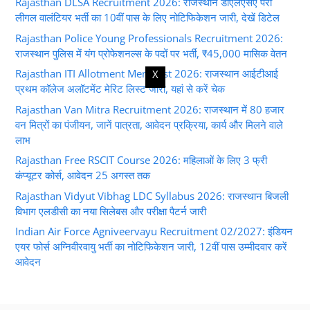
Rajasthan DLSA Recruitment 2026: राजस्थान डीएलएसए पैरा
लीगल वालंटियर भर्ती का 10वीं पास के लिए नोटिफिकेशन जारी, देखें डिटेल
Rajasthan Police Young Professionals Recruitment 2026:
राजस्थान पुलिस में यंग प्रोफेशनल्स के पदों पर भर्ती, ₹45,000 मासिक वेतन
Rajasthan ITI Allotment Merit List 2026: राजस्थान आईटीआई
X
प्रथम कॉलेज अलॉटमेंट मेरिट लिस्ट जारी, यहां से करें चेक
Rajasthan Van Mitra Recruitment 2026: राजस्थान में 80 हजार
वन मित्रों का पंजीयन, जानें पात्रता, आवेदन प्रक्रिया, कार्य और मिलने वाले
लाभ
Rajasthan Free RSCIT Course 2026: महिलाओं के लिए 3 फ्री
कंप्यूटर कोर्स, आवेदन 25 अगस्त तक
Rajasthan Vidyut Vibhag LDC Syllabus 2026: राजस्थान बिजली
विभाग एलडीसी का नया सिलेबस और परीक्षा पैटर्न जारी
Indian Air Force Agniveervayu Recruitment 02/2027: इंडियन
एयर फोर्स अग्निवीरवायु भर्ती का नोटिफिकेशन जारी, 12वीं पास उम्मीदवार करें
आवेदन