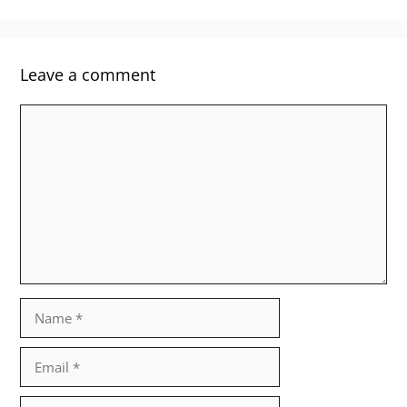
Leave a comment
Comment
Name
Email
Website