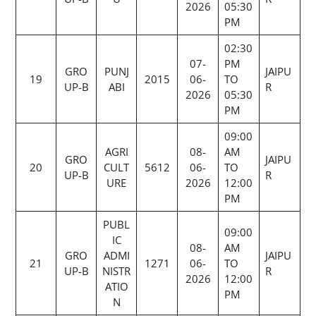
2026
05:30
PM
02:30
07-
PM
GRO
PUNJ
JAIPU
19
2015
06-
TO
UP-B
ABI
R
2026
05:30
PM
09:00
AGRI
08-
AM
GRO
JAIPU
20
CULT
5612
06-
TO
UP-B
R
URE
2026
12:00
PM
PUBL
09:00
IC
08-
AM
GRO
ADMI
JAIPU
21
1271
06-
TO
UP-B
NISTR
R
2026
12:00
ATIO
PM
N