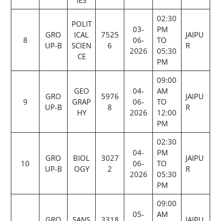
IES
02:30
POLIT
03-
PM
GRO
ICAL
7525
JAIPU
8
06-
TO
UP-B
SCIEN
6
R
2026
05:30
CE
PM
09:00
GEO
04-
AM
GRO
5976
JAIPU
9
GRAP
06-
TO
UP-B
8
R
HY
2026
12:00
PM
02:30
04-
PM
GRO
BIOL
3027
JAIPU
10
06-
TO
UP-B
OGY
2
R
2026
05:30
PM
09:00
05-
AM
GRO
SANS
3318
JAIPU