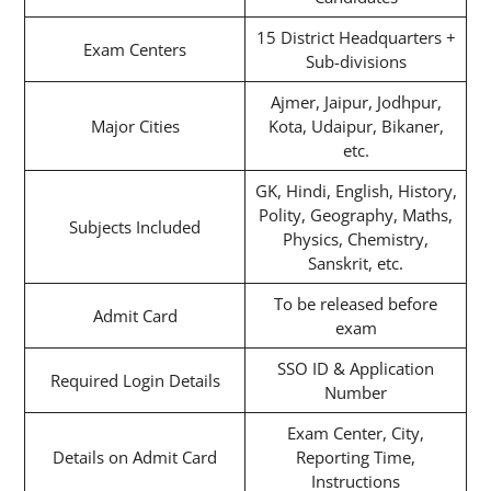
15 District Headquarters +
Exam Centers
Sub-divisions
Ajmer, Jaipur, Jodhpur,
Major Cities
Kota, Udaipur, Bikaner,
etc.
GK, Hindi, English, History,
Polity, Geography, Maths,
Subjects Included
Physics, Chemistry,
Sanskrit, etc.
To be released before
Admit Card
exam
SSO ID & Application
Required Login Details
Number
Exam Center, City,
Details on Admit Card
Reporting Time,
Instructions