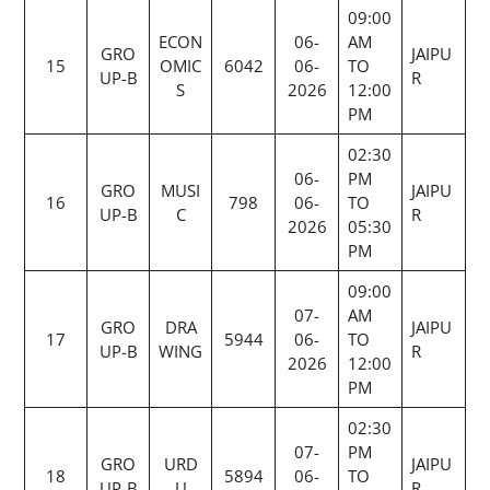
09:00
ECON
06-
AM
GRO
JAIPU
15
OMIC
6042
06-
TO
UP-B
R
S
2026
12:00
PM
02:30
06-
PM
GRO
MUSI
JAIPU
16
798
06-
TO
UP-B
C
R
2026
05:30
PM
09:00
07-
AM
GRO
DRA
JAIPU
17
5944
06-
TO
UP-B
WING
R
2026
12:00
PM
02:30
07-
PM
GRO
URD
JAIPU
18
5894
06-
TO
UP-B
U
R