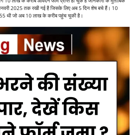
 10 लाख के करीब आवेदन फार्म प्राप्त हो चुके हैं जानकारी के मुताबिक
 जनवरी 2025 तक रखी गई है जिसके लिए अब 5 दिन शेष बचे हैं। 10
55 थी जो अब 10 लाख के करीब पहुंच चुकी है।