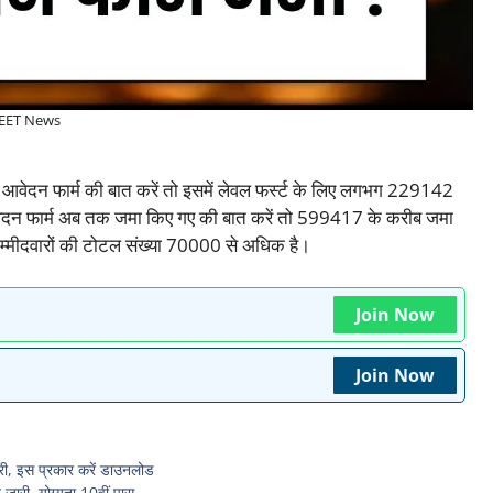
EET News
 के आवेदन फार्म की बात करें तो इसमें लेवल फर्स्ट के लिए लगभग 229142
आवेदन फार्म अब तक जमा किए गए की बात करें तो 599417 के करीब जमा
 उम्मीदवारों की टोटल संख्या 70000 से अधिक है।
Join Now
Join Now
री, इस प्रकार करें डाउनलोड
जारी, योग्यता 10वीं पास