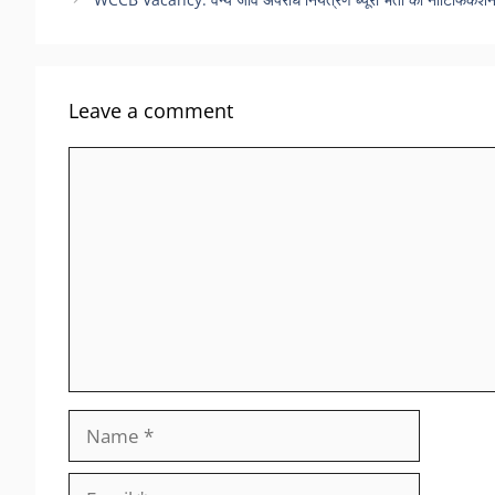
Leave a comment
Comment
Name
Email