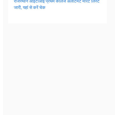
राजस्थान आईटीआई प्रथम कॉलेज अलॉटमेंट मेरिट लिस्ट
जारी, यहां से करें चेक