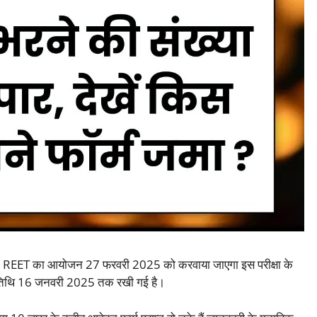
 परीक्षा REET का आयोजन 27 फरवरी 2025 को करवाया जाएगा इस परीक्षा के
म तिथि 16 जनवरी 2025 तक रखी गई है।