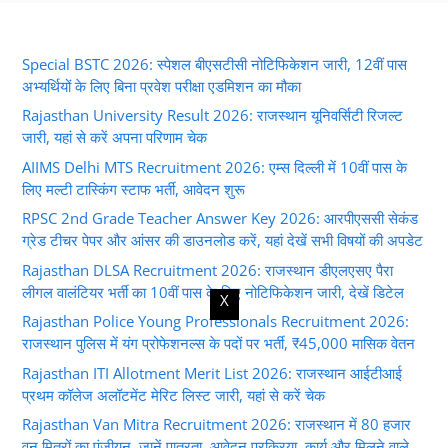
Special BSTC 2026: स्पेशल बीएसटीसी नोटिफिकेशन जारी, 12वीं पास
अभ्यर्थियों के लिए बिना प्रवेश परीक्षा एडमिशन का मौका
Rajasthan University Result 2026: राजस्थान यूनिवर्सिटी रिजल्ट
जारी, यहां से करें अपना परिणाम चेक
AIIMS Delhi MTS Recruitment 2026: एम्स दिल्ली में 10वीं पास के
लिए मल्टी टास्किंग स्टाफ भर्ती, आवेदन शुरू
RPSC 2nd Grade Teacher Answer Key 2026: आरपीएससी सेकंड
ग्रेड टीचर पेपर और आंसर की डाउनलोड करें, यहां देखें सभी विषयों की अपडेट
Rajasthan DLSA Recruitment 2026: राजस्थान डीएलएसए पैरा
लीगल वालंटियर भर्ती का 10वीं पास के लिए नोटिफिकेशन जारी, देखें डिटेल
X
Rajasthan Police Young Professionals Recruitment 2026:
राजस्थान पुलिस में यंग प्रोफेशनल्स के पदों पर भर्ती, ₹45,000 मासिक वेतन
Rajasthan ITI Allotment Merit List 2026: राजस्थान आईटीआई
प्रथम कॉलेज अलॉटमेंट मेरिट लिस्ट जारी, यहां से करें चेक
Rajasthan Van Mitra Recruitment 2026: राजस्थान में 80 हजार
वन मित्रों का पंजीयन, जानें पात्रता, आवेदन प्रक्रिया, कार्य और मिलने वाले