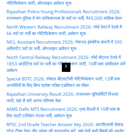
नोटिफिकेशन जारी, ऑनलाइन आवेदन शुरू
Rajasthan Police Young Professionals Recruitment 2026:
राजस्थान पुलिस में यंग प्रोफेशनल्स के पदों पर भर्ती, ₹45,000 मासिक वेतन
North Western Railway Recruitment 2026: नॉर्थ वेस्टर्न रेलवे में
66 पदों पर भर्ती का नोटिफिकेशन जारी, आवेदन शुरू
NICL Assistant Recruitment 2026: नेशनल इंश्योरेंस कंपनी में 500
असिस्टेंट पदों पर भर्ती, ऑनलाइन आवेदन शुरू
North Central Railway Recruitment 2026: नॉर्थ सेंट्रल रेलवे में
1853 अप्रेंटिस पदों पर भर्ती का नोटिफिकेशन जारी, 10वीं पास उम्मीदवार करें
X
आवेदन
Special BSTC 2026: स्पेशल बीएसटीसी नोटिफिकेशन जारी, 12वीं पास
अभ्यर्थियों के लिए बिना प्रवेश परीक्षा एडमिशन का मौका
Rajasthan University Result 2026: राजस्थान यूनिवर्सिटी रिजल्ट
जारी, यहां से करें अपना परिणाम चेक
AIIMS Delhi MTS Recruitment 2026: एम्स दिल्ली में 10वीं पास के
लिए मल्टी टास्किंग स्टाफ भर्ती, आवेदन शुरू
RPSC 2nd Grade Teacher Answer Key 2026: आरपीएससी सेकंड
ग्रेड टीचर पेपर और आंसर की डाउनलोड करें, यहां देखें सभी विषयों की अपडेट