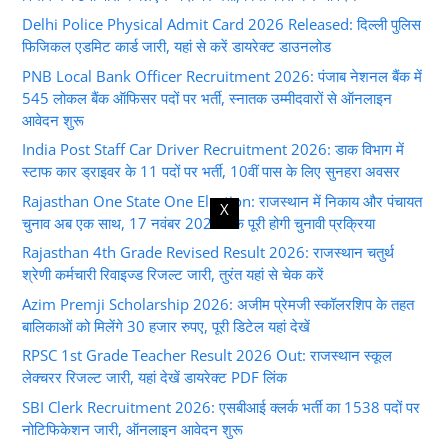
Delhi Police Physical Admit Card 2026 Released: दिल्ली पुलिस
फिजिकल एडमिट कार्ड जारी, यहां से करें डायरेक्ट डाउनलोड
PNB Local Bank Officer Recruitment 2026: पंजाब नेशनल बैंक में
545 लोकल बैंक ऑफिसर पदों पर भर्ती, स्नातक उम्मीदवारों से ऑनलाइन
आवेदन शुरू
India Post Staff Car Driver Recruitment 2026: डाक विभाग में
स्टाफ कार ड्राइवर के 11 पदों पर भर्ती, 10वीं पास के लिए सुनहरा अवसर
Rajasthan One State One Election: राजस्थान में निकाय और पंचायत
X
चुनाव अब एक साथ, 17 नवंबर 2026 तक पूरी होगी चुनावी प्रक्रिया
Rajasthan 4th Grade Revised Result 2026: राजस्थान चतुर्थ
श्रेणी कर्मचारी रिवाइज्ड रिजल्ट जारी, तुरंत यहां से चेक करें
Azim Premji Scholarship 2026: अजीम प्रेमजी स्कॉलरशिप के तहत
बालिकाओं को मिलेंगे 30 हजार रुपए, पूरी डिटेल यहां देखें
RPSC 1st Grade Teacher Result 2026 Out: राजस्थान स्कूल
लेक्चरर रिजल्ट जारी, यहां देखें डायरेक्ट PDF लिंक
SBI Clerk Recruitment 2026: एसबीआई क्लर्क भर्ती का 1538 पदों पर
नोटिफिकेशन जारी, ऑनलाइन आवेदन शुरू