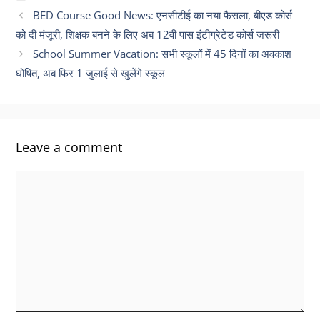
BED Course Good News: एनसीटीई का नया फैसला, बीएड कोर्स
को दी मंजूरी, शिक्षक बनने के लिए अब 12वी पास इंटीग्रेटेड कोर्स जरूरी
School Summer Vacation: सभी स्कूलों में 45 दिनों का अवकाश
घोषित, अब फिर 1 जुलाई से खुलेंगे स्कूल
Leave a comment
Comment