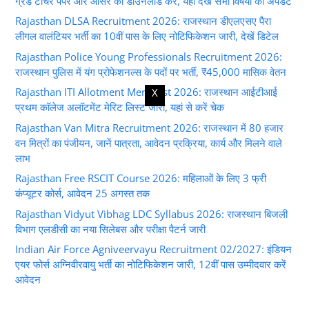
ग्रेड टीचर पेपर और आंसर की डाउनलोड करें, यहां देखें सभी विषयों की अपडेट
Rajasthan DLSA Recruitment 2026: राजस्थान डीएलएसए पैरा
लीगल वालंटियर भर्ती का 10वीं पास के लिए नोटिफिकेशन जारी, देखें डिटेल
Rajasthan Police Young Professionals Recruitment 2026:
राजस्थान पुलिस में यंग प्रोफेशनल्स के पदों पर भर्ती, ₹45,000 मासिक वेतन
Rajasthan ITI Allotment Merit List 2026: राजस्थान आईटीआई
X
प्रथम कॉलेज अलॉटमेंट मेरिट लिस्ट जारी, यहां से करें चेक
Rajasthan Van Mitra Recruitment 2026: राजस्थान में 80 हजार
वन मित्रों का पंजीयन, जानें पात्रता, आवेदन प्रक्रिया, कार्य और मिलने वाले
लाभ
Rajasthan Free RSCIT Course 2026: महिलाओं के लिए 3 फ्री
कंप्यूटर कोर्स, आवेदन 25 अगस्त तक
Rajasthan Vidyut Vibhag LDC Syllabus 2026: राजस्थान बिजली
विभाग एलडीसी का नया सिलेबस और परीक्षा पैटर्न जारी
Indian Air Force Agniveervayu Recruitment 02/2027: इंडियन
एयर फोर्स अग्निवीरवायु भर्ती का नोटिफिकेशन जारी, 12वीं पास उम्मीदवार करें
आवेदन