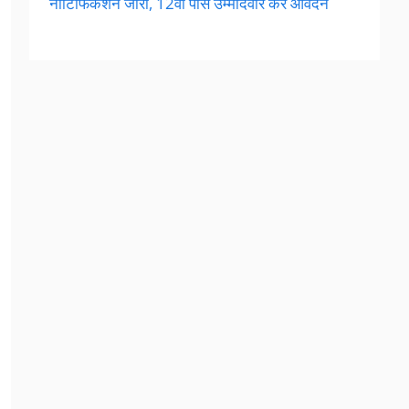
नोटिफिकेशन जारी, 12वीं पास उम्मीदवार करें आवेदन