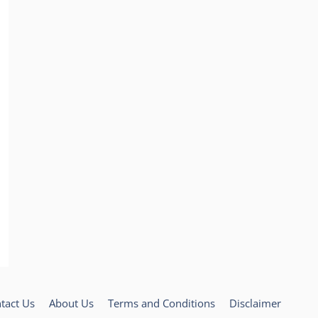
tact Us
About Us
Terms and Conditions
Disclaimer