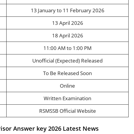
13 January to 11 February 2026
13 April 2026
18 April 2026
11:00 AM to 1:00 PM
Unofficial (Expected) Released
To Be Released Soon
Online
Written Examination
RSMSSB Official Website
visor Answer key 2026 Latest News