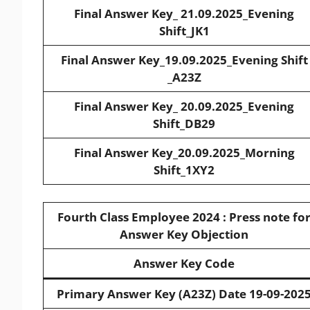
Final Answer Key_ 21.09.2025_Evening
Shift_JK1
Final Answer Key_19.09.2025_Evening Shift
_A23Z
Final Answer Key_ 20.09.2025_Evening
Shift_DB29
Final Answer Key_20.09.2025_Morning
Shift_1XY2
Fourth Class Employee 2024 : Press note fo
Answer Key Objection
Answer Key Code
Primary Answer Key (A23Z) Date 19-09-202