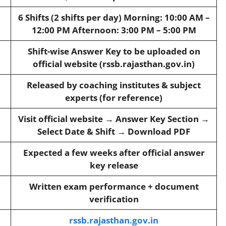
6 Shifts (2 shifts per day) Morning: 10:00 AM –
12:00 PM Afternoon: 3:00 PM – 5:00 PM
Shift-wise Answer Key to be uploaded on
official website (rssb.rajasthan.gov.in)
Released by coaching institutes & subject
experts (for reference)
Visit official website → Answer Key Section →
Select Date & Shift → Download PDF
Expected a few weeks after official answer
key release
Written exam performance + document
verification
rssb.rajasthan.gov.in