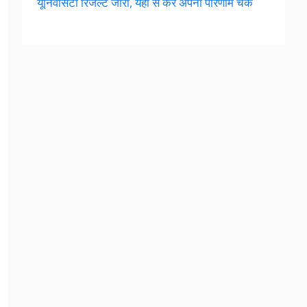
यूनिवर्सिटी रिजल्ट जारी, यहां से करें अपना परिणाम चेक