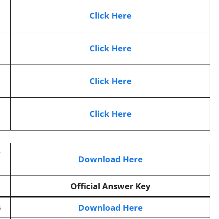
Click Here
Click Here
Click Here
Click Here
r
Download Here
Official Answer Key
5
Download Here