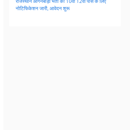
राजस्थान आंगनबाड़ी भर्ती का 10वीं 12वीं पास के लिए
नोटिफिकेशन जारी, आवेदन शुरू