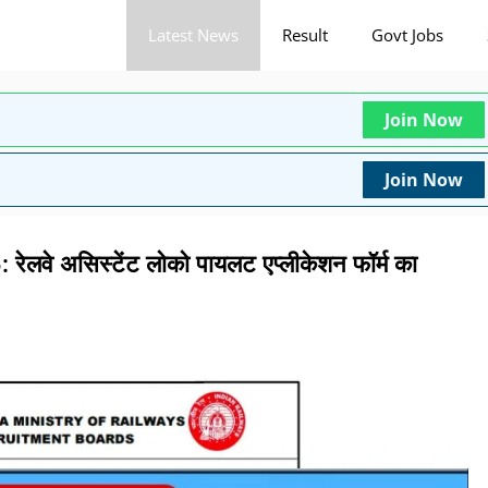
Latest News
Result
Govt Jobs
Join Now
Join Now
े असिस्टेंट लोको पायलट एप्लीकेशन फॉर्म का
त