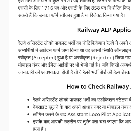
इस भर्ती अभियान में कुल 9970 पद शामिल हैं, जिनमें सामान्य वर
एससी के लिए 1716 पद और एसटी के लिए 858 पद निर्धारित किए ग
सकते हैं कि उनका फॉर्म स्वीकार हुआ है या रिजेक्ट किया गया है।
Railway ALP Applic
रेलवे असिस्टेंट लोको पायलट भर्ती का नोटिफिकेशन रेलवे ने अपने 
अभ्यर्थियों ने आवेदन फार्म जमा किया था वह अपनी स्थिति ऑनलाइ
स्वीकृत (Accepted) हुआ है या अस्वीकृत (Rejected) किया गया ह
मोबाइल नंबर और ईमेल आईडी पर भी भेजी गई है। यदि किसी अभ्यर
जानकारी की आवश्यकता होती है तो वे रेलवे भर्ती बोर्ड की हेल्प डेस्
How to Check Railway 
रेलवे असिस्टेंट लोको पायलट भर्ती का एप्लीकेशन स्टेट
वेबसाइट खुलने के बाद अपने आधार नंबर या मोबाइल नंबर
लॉगिन करने के बाद Assistant Loco Pilot Applicati
इसके बाद आपकी स्क्रीन पर तुरंत पता चल जाएगा कि आप
हुआ है।