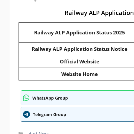
Railway ALP Application
Railway ALP Application Status 2025
Railway ALP Application Status Notice
Official Website
Website Home
WhatsApp Group
Telegram Group
Categories
Latest News