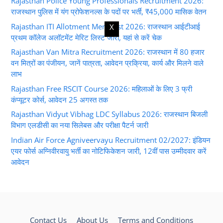
Rajasthan Police Young Professionals Recruitment 2026:
राजस्थान पुलिस में यंग प्रोफेशनल्स के पदों पर भर्ती, ₹45,000 मासिक वेतन
Rajasthan ITI Allotment Merit List 2026: राजस्थान आईटीआई
X
प्रथम कॉलेज अलॉटमेंट मेरिट लिस्ट जारी, यहां से करें चेक
Rajasthan Van Mitra Recruitment 2026: राजस्थान में 80 हजार
वन मित्रों का पंजीयन, जानें पात्रता, आवेदन प्रक्रिया, कार्य और मिलने वाले
लाभ
Rajasthan Free RSCIT Course 2026: महिलाओं के लिए 3 फ्री
कंप्यूटर कोर्स, आवेदन 25 अगस्त तक
Rajasthan Vidyut Vibhag LDC Syllabus 2026: राजस्थान बिजली
विभाग एलडीसी का नया सिलेबस और परीक्षा पैटर्न जारी
Indian Air Force Agniveervayu Recruitment 02/2027: इंडियन
एयर फोर्स अग्निवीरवायु भर्ती का नोटिफिकेशन जारी, 12वीं पास उम्मीदवार करें
आवेदन
Contact Us
About Us
Terms and Conditions