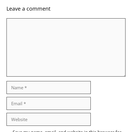
Leave a comment
Comment
Name
Email
Website
Save my name, email, and website in this browser for