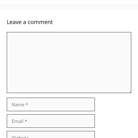
Leave a comment
Comment
Name
Email
Website