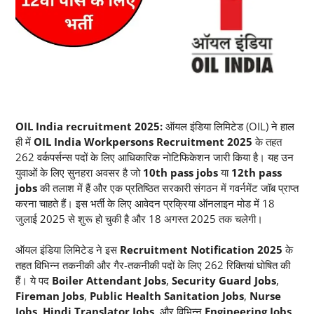
OIL India recruitment 2025:
ऑयल इंडिया लिमिटेड (OIL) ने हाल
ही में
OIL India Workpersons Recruitment 2025
के तहत
262 वर्कपर्सन्स पदों के लिए आधिकारिक नोटिफिकेशन जारी किया है। यह उन
युवाओं के लिए सुनहरा अवसर है जो
10th pass jobs
या
12th pass
jobs
की तलाश में हैं और एक प्रतिष्ठित सरकारी संगठन में गवर्नमेंट
जॉब प्राप्त
करना चाहते हैं। इस भर्ती के लिए आवेदन प्रक्रिया ऑनलाइन मोड में 18
जुलाई 2025 से शुरू हो चुकी है और 18 अगस्त 2025 तक चलेगी।
ऑयल इंडिया लिमिटेड ने इस
Recruitment Notification 2025
के
तहत विभिन्न तकनीकी और गैर-तकनीकी पदों के लिए 262 रिक्तियां घोषित की
हैं। ये पद
Boiler Attendant Jobs
,
Security Guard Jobs
,
Fireman Jobs
,
Public Health Sanitation Jobs
,
Nurse
Jobs
,
Hindi Translator Jobs
, और विभिन्न
Engineering Jobs