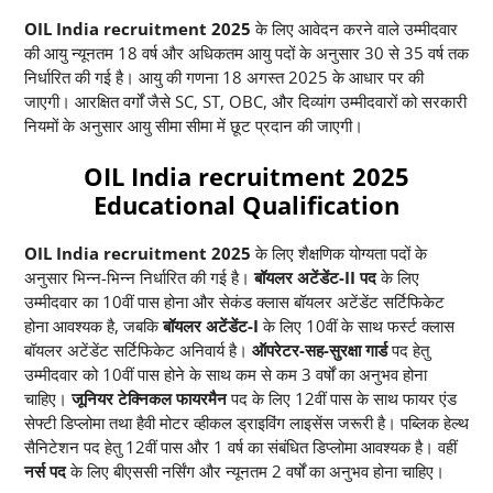
OIL India recruitment 2025
के लिए आवेदन करने वाले उम्मीदवार
की आयु न्यूनतम 18 वर्ष और अधिकतम आयु पदों के अनुसार 30 से 35 वर्ष तक
निर्धारित की गई है। आयु की गणना 18 अगस्त 2025 के आधार पर की
जाएगी। आरक्षित वर्गों जैसे SC, ST, OBC, और दिव्यांग उम्मीदवारों को सरकारी
नियमों के अनुसार आयु सीमा सीमा
में छूट प्रदान की जाएगी।
OIL India recruitment 2025
Educational Qualification
OIL India recruitment 2025
के लिए शैक्षणिक योग्यता पदों के
अनुसार भिन्न-भिन्न निर्धारित की गई है।
बॉयलर अटेंडेंट-II पद
के लिए
उम्मीदवार का 10वीं पास होना और सेकंड क्लास बॉयलर अटेंडेंट सर्टिफिकेट
होना आवश्यक है, जबकि
बॉयलर अटेंडेंट-I
के लिए 10वीं के साथ फर्स्ट क्लास
बॉयलर अटेंडेंट सर्टिफिकेट अनिवार्य है।
ऑपरेटर-सह-सुरक्षा गार्ड
पद हेतु
उम्मीदवार को 10वीं पास होने के साथ कम से कम 3 वर्षों का अनुभव होना
चाहिए।
जूनियर टेक्निकल फायरमैन
पद के लिए 12वीं पास के साथ फायर एंड
सेफ्टी डिप्लोमा तथा हैवी मोटर व्हीकल ड्राइविंग लाइसेंस जरूरी है। पब्लिक हेल्थ
सैनिटेशन पद हेतु 12वीं पास और 1 वर्ष का संबंधित डिप्लोमा आवश्यक है। वहीं
नर्स पद
के लिए बीएससी नर्सिंग और न्यूनतम 2 वर्षों का अनुभव होना चाहिए।