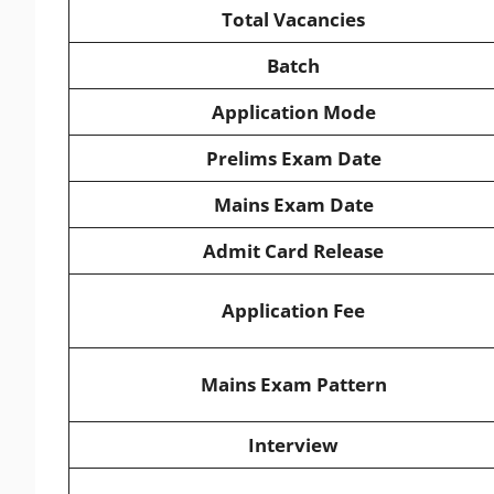
Total Vacancies
Batch
Application Mode
Prelims Exam Date
Mains Exam Date
Admit Card Release
Application Fee
Mains Exam Pattern
Interview