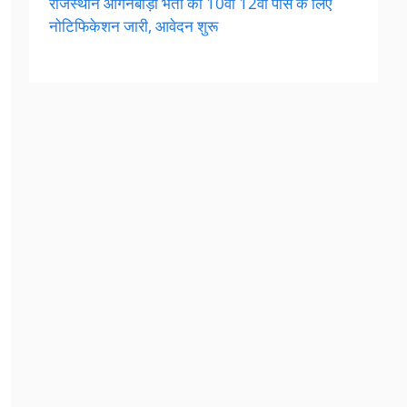
राजस्थान आंगनबाड़ी भर्ती का 10वीं 12वीं पास के लिए
नोटिफिकेशन जारी, आवेदन शुरू