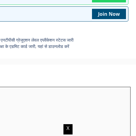
Join Now
ीसी ग्रेजुएशन लेवल एप्लीकेशन स्टेटस जारी
े एडमिट कार्ड जारी, यहां से डाउनलोड करें
X