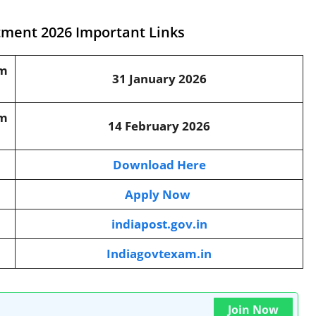
tment 2026 Important Links
rm
31 January 2026
rm
14 February 2026
Download Here
Apply Now
indiapost.gov.in
Indiagovtexam.in
Join Now