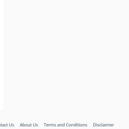
tact Us
About Us
Terms and Conditions
Disclaimer