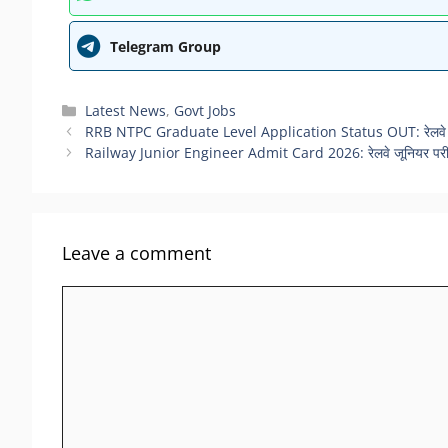
Telegram Group
Categories
Latest News
,
Govt Jobs
RRB NTPC Graduate Level Application Status OUT: रेलवे एनटीप
Railway Junior Engineer Admit Card 2026: रेलवे जूनियर परीक्षा क
Leave a comment
Comment