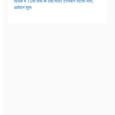
दिल्ली में 10वीं पास के लिए मल्टी टास्किंग स्टाफ भर्ती,
आवेदन शुरू