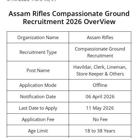
Assam Rifles Compassionate Ground
Recruitment 2026 OverView
Organization Name
Assam Rifles
Compassionate Ground
Recruitment Type
Recruitment
Havildar, Clerk, Lineman,
Post Name
Store Keeper & Others
Application Mode
Offline
Notification Date
06 April 2026
Last Date to Apply
11 May 2026
Application Fee
No Fee
Age Limit
18 to 38 Years