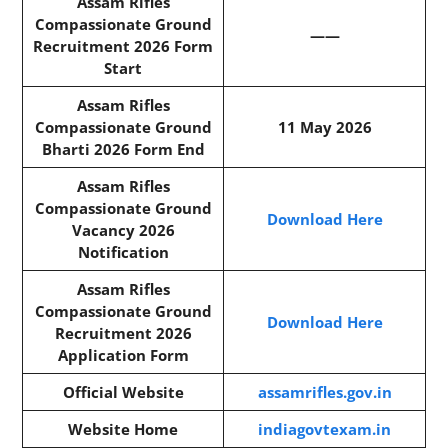
Assam Rifles
Compassionate Ground
——
Recruitment 2026 Form
Start
Assam Rifles
Compassionate Ground
11 May 2026
Bharti 2026 Form End
Assam Rifles
Compassionate Ground
Download Here
Vacancy 2026
Notification
Assam Rifles
Compassionate Ground
Download Here
Recruitment 2026
Application Form
Official Website
assamrifles.gov.in
Website Home
indiagovtexam.in