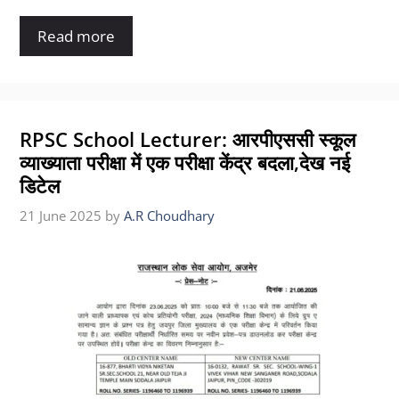
Read more
RPSC School Lecturer: आरपीएससी स्कूल
व्याख्याता परीक्षा में एक परीक्षा केंद्र बदला,देख नई
डिटेल
21 June 2025
by
A.R Choudhary